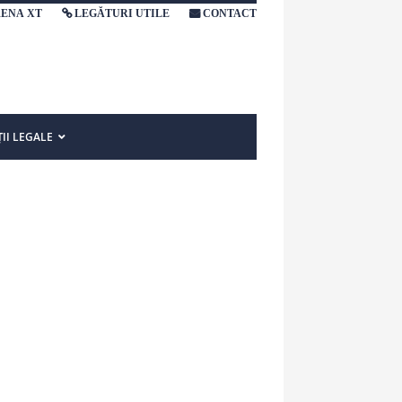
RENA XT
LEGĂTURI UTILE
CONTACT
II LEGALE