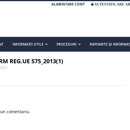
ALIMENTARE CONT
AUTENTIFICARE A
NT
INFORMAȚII UTILE
PROCEDURI
RAPOARTE ȘI INFORMAȚ
M REG.UE 575_2013(1)
3(1)
 un comentariu.