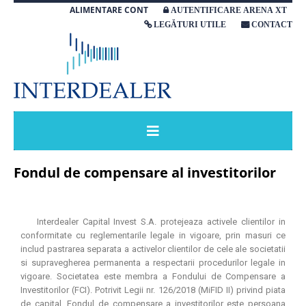
ALIMENTARE CONT
AUTENTIFICARE ARENA XT
LEGĂTURI UTILE
CONTACT
Fondul de compensare al investitorilor
Interdealer Capital Invest S.A. protejeaza activele clientilor in
conformitate cu reglementarile legale in vigoare, prin masuri ce
includ pastrarea separata a activelor clientilor de cele ale societatii
si supravegherea permanenta a respectarii procedurilor legale in
vigoare. Societatea este membra a Fondului de Compensare a
Investitorilor (FCI). Potrivit Legii nr. 126/2018
(MiFID II)
privind piata
de capital, Fondul de compensare a investitorilor este persoana