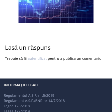
Lasă un răspuns
Trebuie să fii
autentificat
pentru a publica un comentariu.
INFORMAȚII LEGALE
Regulamentul A.S.F. nr.5/2019
Regulament A.S.F./BNR nr 14/7/2018
Legea 126/2018
Legea 129/2019