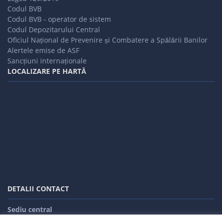
Codul BVB
Codul BVB - operator de sistem
Codul Depozitarului Central
Oficiul Național de Prevenire și Combatere a Spălării Banilor
Alertele emise de ASF
Sancțiuni internaționale
LOCALIZARE PE HARTĂ
DETALII CONTACT
Sediu central
Adresa: Cluj - Napoca, str. Republicii,