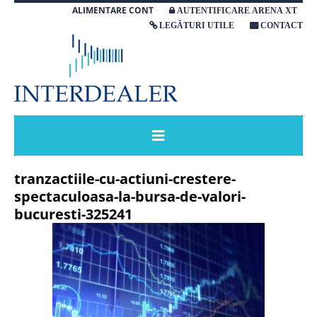
ALIMENTARE CONT
AUTENTIFICARE ARENA XT
LEGĂTURI UTILE
CONTACT
tranzactiile-cu-actiuni-crestere-
spectaculoasa-la-bursa-de-valori-
bucuresti-325241